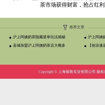
茶市场获得财富，抢占红利
推荐文章
沪上阿姨奶茶隐藏菜单玩法揭秘
沪上阿姨
县城加盟沪上阿姨奶茶店大概多
【创业速
少钱
回本
Copyright © 上海臻敬实业有限公司 版